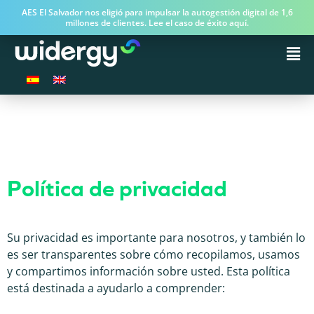
AES El Salvador nos eligió para impulsar la autogestión digital de 1,6
millones de clientes. Lee el caso de éxito aquí.
Política de privacidad
Su privacidad es importante para nosotros, y también lo
es ser transparentes sobre cómo recopilamos, usamos
y compartimos información sobre usted. Esta política
está destinada a ayudarlo a comprender: