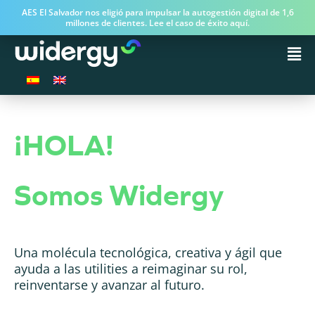
AES El Salvador nos eligió para impulsar la autogestión digital de 1,6
millones de clientes. Lee el caso de éxito aquí.
¡HOLA!
Somos Widergy
Una molécula tecnológica, creativa y ágil que
ayuda a las utilities a reimaginar su rol,
reinventarse y avanzar al futuro.