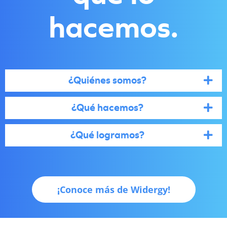
hacemos.
¿Quiénes somos?
¿Qué hacemos?
¿Qué logramos?
¡Conoce más de Widergy!