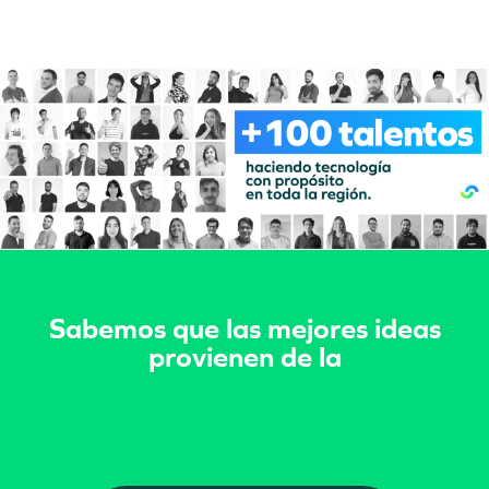
Sabemos que las mejores ideas
provienen de la sinergia que se l